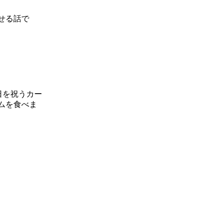
せる話で
日を祝うカー
ムを食べま