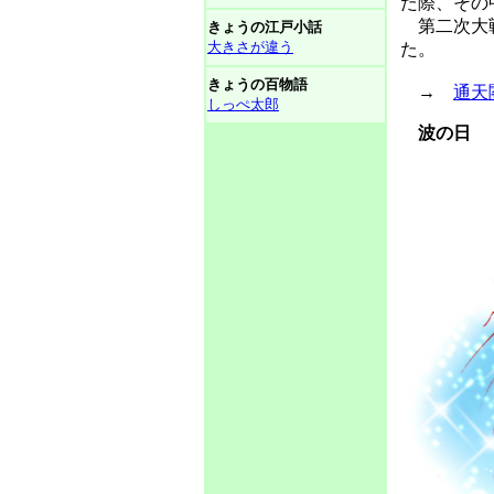
た際、その
第二次大戦
きょうの江戸小話
大きさが違う
た。
きょうの百物語
→
通天
しっぺ太郎
波の日