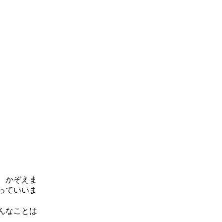
、かぞえま
っていいま
んなことは