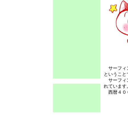
サーフィン
ということ
サーフィン
れています
西暦４００