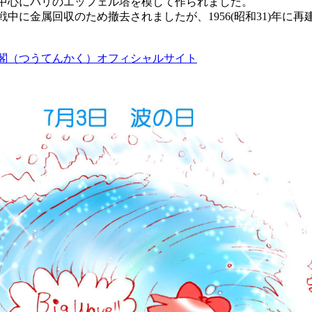
中心にパリのエッフェル塔を模して作られました。
中に金属回収のため撤去されましたが、1956(昭和31)年に再
閣（つうてんかく）オフィシャルサイト