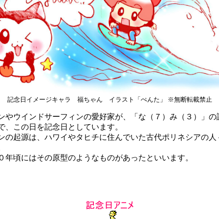
記念日イメージキャラ 福ちゃん イラスト「ぺんた」 ※無断転載禁止
やウインドサーフィンの愛好家が、「な（７）み（３）」の
で、この日を記念日としています。
の起源は、ハワイやタヒチに住んでいた古代ポリネシアの人
。
年頃にはその原型のようなものがあったといいます。