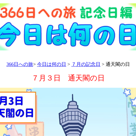
366日への旅
>
今日は何の日
>
７月の記念日
> 通天閣の日
７月３日 通天閣の日