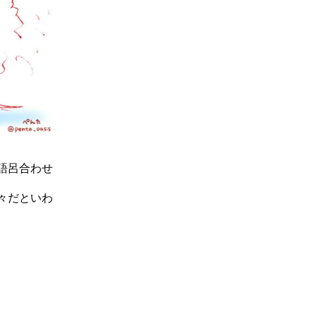
語呂合わせ
々だといわ