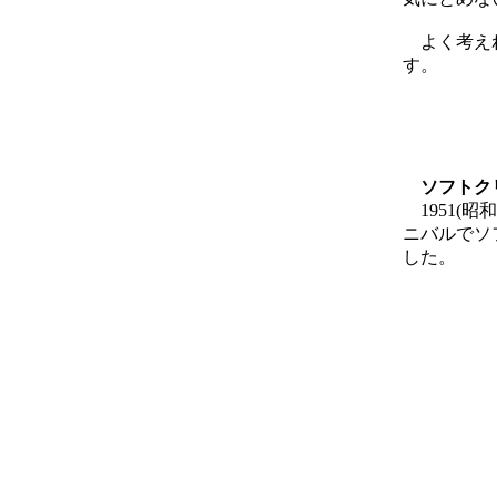
よく考えれ
す。
ソフトク
1951(
ニバルでソ
した。