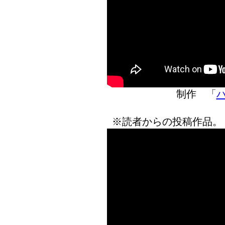
制作 「
ハ
※読者からの投稿作品。