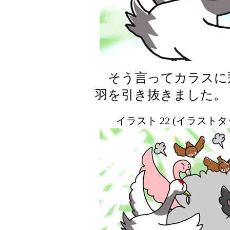
そう言ってカラスに
羽を引き抜きました。
イラスト 22 (イラスト