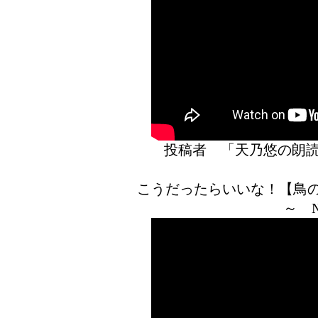
投稿者 「天乃悠の
こうだったらいいな！【鳥
～ 