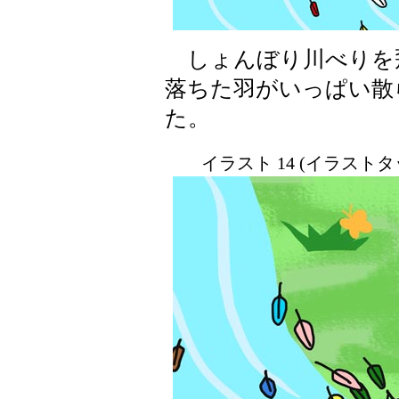
しょんぼり川べりを
落ちた羽がいっぱい散
た。
イラスト 14 (イラスト