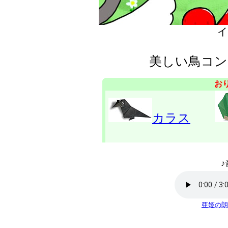
イ
美しい鳥コン
お
カラス
♪
亜姫の朗