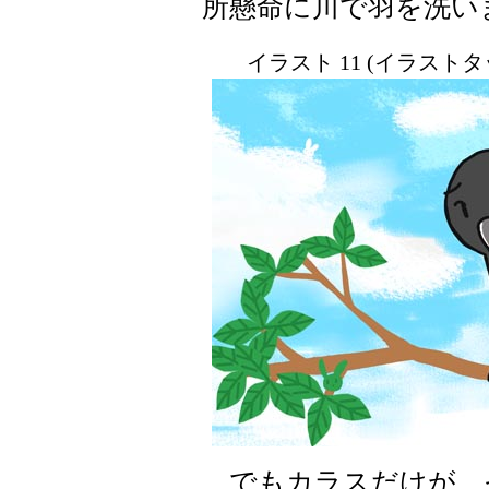
所懸命に川で羽を洗い
イラスト 11 (イラスト
でもカラスだけが、