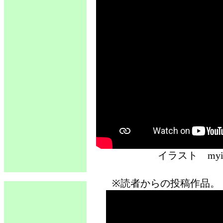
イラスト 
※読者からの投稿作品。