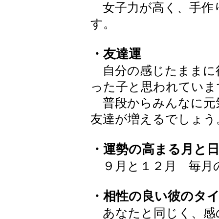
女子力が高く、手作
す。
・友達運
自分の感じたままに
った子と思われていま
普段からみんなに元
友達が増えるでしょう
・運勢の高まる月と
９月と１２月 毎月
・相性の良い彼のタ
あなたと同じく、感