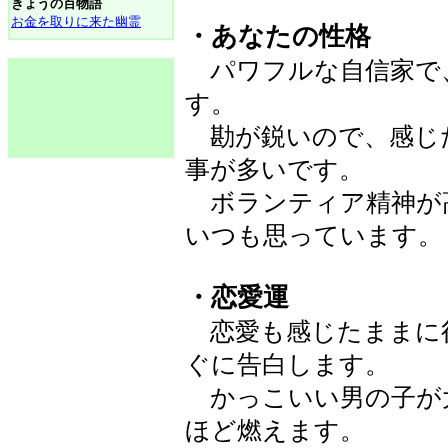
きょうの百物語
お金を取りに来た幽霊
・あなたの性格
パワフルな自信家で
す。
勘が鋭いので、感じ
事が多いです。
ボランティア精神が
いつも思っています。
・恋愛運
恋愛も感じたままに
ぐに告白します。
かっこいい男の子が
ほど燃えます。