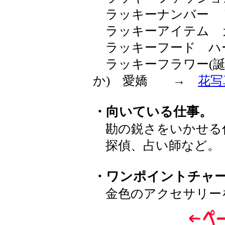
ラッキーナンバー 
ラッキーアイテム 
ラッキーフード ハ
ラッキーフラワー(誕
か) 愛嬌 →
花写
・向いている仕事。
勘の鋭さをいかせる
探偵、占い師など。
・ワンポイントチャ
金色のアクセサリー