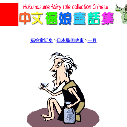
福娘童話集
>
日本民间故事
>
一月