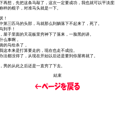
再想，先把这条马敲了，这次一定要成功，我也就可以平淡度
称秤的棍子，对准马头就是一下。
状！
第三匹马的头部，马就那么到躺落下不起来了，死了。
马到手！
屋子里面的天花板里穷神下了落来，一脸黑的讲。
什么事啊，
骑的马给杀了，
这本来是打算要走的，现在也走不成拉。
法都没得了，从现在开始以后还是要到你屋将就了。
，男的从此之后还是一直穷了下去。
結束