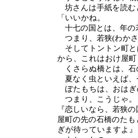
坊さんは手紙を読む
「いいかね。
十七の国とは、年の
つまり、若狭(わかさ
そしてトントン町と
から、これはおけ屋町
くさらぬ橋とは、石
夏なく虫といえば、
ぼたもちは、おはぎ
つまり、こうじゃ。
『恋しいなら、若狭の
屋町の先の石橋のたも
ぎが待っていますよ』