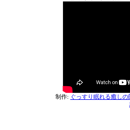
制作:
ぐっすり眠れる癒しの