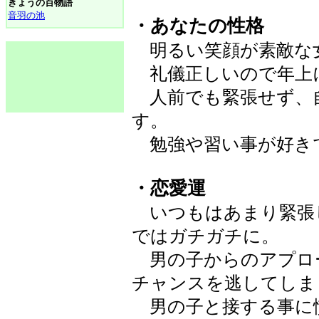
きょうの百物語
音羽の池
・あなたの性格
明るい笑顔が素敵な
礼儀正しいので年上
人前でも緊張せず、
す。
勉強や習い事が好き
・恋愛運
いつもはあまり緊張
ではガチガチに。
男の子からのアプロ
チャンスを逃してしま
男の子と接する事に