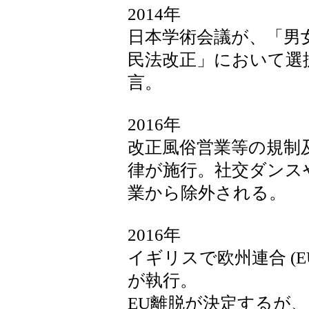
2014年
日本学術会議が、「男
民法改正」において選
言。
2016年
改正風俗営業等の規制
律が施行。社交ダンス
業から除外される。
2016年
イギリスで欧州連合 (
が執行。
EU離脱が決定するが