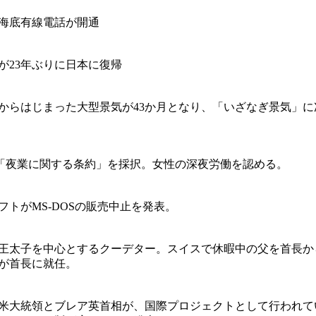
海底有線電話が開通
が23年ぶりに日本に復帰
12月からはじまった大型景気が43か月となり、「いざなぎ景気」に
で「夜業に関する条約」を採択。女性の深夜労働を認める。
フトがMS-DOSの販売中止を発表。
王太子を中心とするクーデター。スイスで休暇中の父を首長か
が首長に就任。
米大統領とブレア英首相が、国際プロジェクトとして行われて