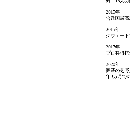
対・16人
2015年
合衆国最高
2015年
クウェート
2017年
プロ将棋棋
2020年
囲碁の芝野
年9カ月で