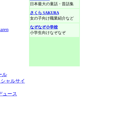
日本最大の童話・昔話集
さくら SAKURA
女の子向け職業紹介など
なぞなぞ小学校
en
小学生向けなぞなぞ
ール
ィシャルサイ
ロデュース