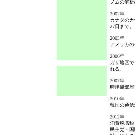
ノムの解析
2002年
カナダのカ
27日まで。
2003年
アメリカの
2006年
ガザ地区で
れる。
2007年
時津風部屋
2010年
韓国の通信海
2012年
消費税増税
民主党・国