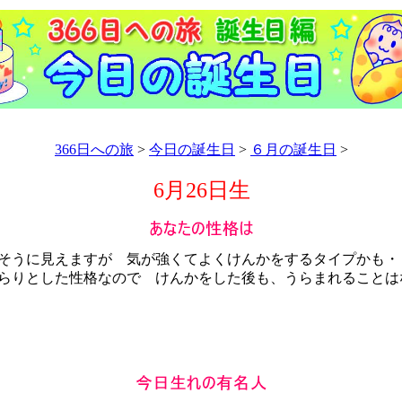
366日への旅
>
今日の誕生日
>
６月の誕生日
>
6月26日生
うに見えますが 気が強くてよくけんかをするタイプかも・
りとした性格なので けんかをした後も、うらまれることは