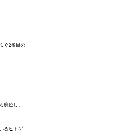
次ぐ2番目の
ら廃位し、
いるヒトゲ