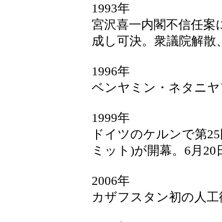
1993年
宮沢喜一内閣不信任案
成し可決。衆議院解散
1996年
ベンヤミン・ネタニヤ
1999年
ドイツのケルンで第25
ミット)が開幕。6月2
2006年
カザフスタン初の人工衛