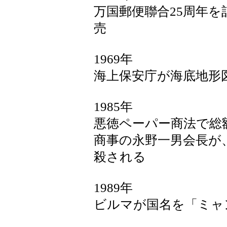
万国郵便聯合25周年
売
1969年
海上保安庁が海底地形
1985年
悪徳ペーパー商法で総
商事の永野一男会長が
殺される
1989年
ビルマが国名を「ミャ