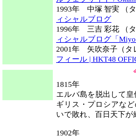
1993年 中塚 智実
ィシャルブログ
1996年 三吉 彩花
ィシャルブログ「Miyosh
2001年 矢吹奈子
フィール | HKT48 OFFIC
1815年
エルバ島を脱出して皇
ギリス・プロシアなど
いで敗れ、百日天下が
1902年