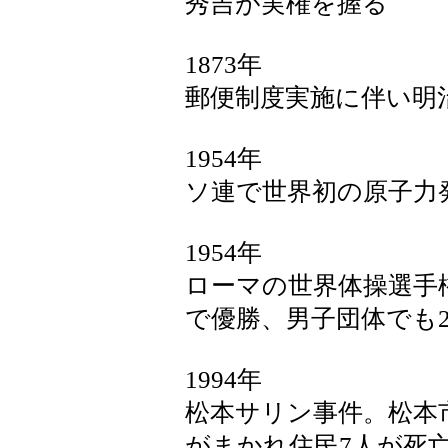
秀吉が実権を握る
1873年
郵便制度実施に伴い明
1954年
ソ連で世界初の原子力
1954年
ローマの世界体操選手
で優勝、男子団体でも
1994年
松本サリン事件。松本
がまかれ住民7人が死