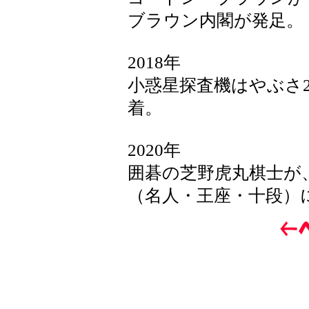
ブラウン内閣が発足。
2018年
小惑星探査機はやぶさ
着。
2020年
囲碁の芝野虎丸棋士が、
（名人・王座・十段）