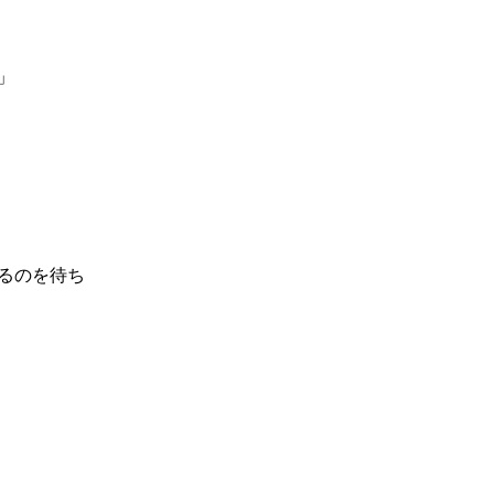
」
るのを待ち