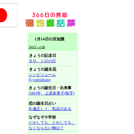
1月14日の豆知識
366日への旅
きょうの記念日
タロ、ジロの日
きょうの誕生花
シンビジューム
(Cymbidium)
きょうの誕生日・出来事
1983年 上原多香子(歌手)
恋の誕生日占い
礼儀正しく、気品のある
なぞなぞ小学校
とかしても、とかしても、
なくならない物は？