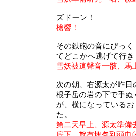
ズドーン！
槍響！
その鉄砲の音にびっく
てどこかへ逃げて行き
雪妖被這聲音一骸、馬
次の朝、右源太が昨日
根子岳の岩の下で手ぬ
が、横になっているお
た。
第二天早上、源太準備
底下、就有塊包到頭巾