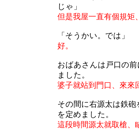
じゃ」
但是我屋一直有個規矩
「そうかい。では」
好。
おばあさんは戸口の前
ました。
婆子就站到門口、來來
その間に右源太は鉄砲
を定めました。
這段時間源太就取槍、