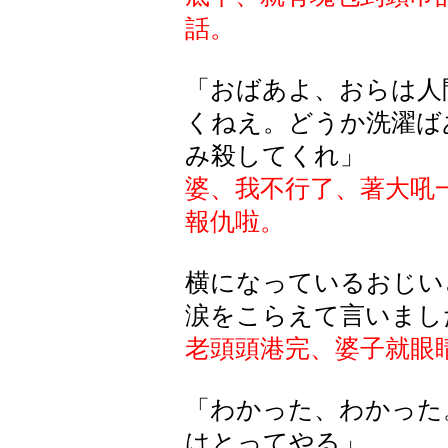
話。
「おばあよ、おらは人
くねえ。どうか洗濯ば
み殺してくれ」
婆、我不行了、著大吼
報仇啦。
横になっているおじい
涙をこらえて言いまし
老頭頭港完、婆子就眼
「わかった、わかった
はとってやる」