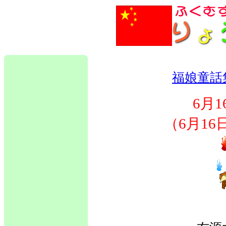
福娘童話
6月
（6月1