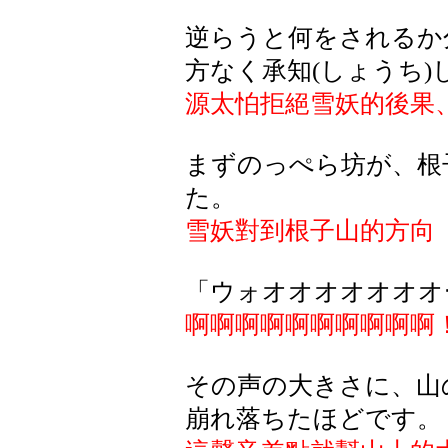
逆らうと何をされるか
方なく承知(しょうち)
源太怕拒絕雪妖的後果
まずのっぺら坊が、根
た。
雪妖對到根子山的方向
「ウォオオオオオオオ
啊啊啊啊啊啊啊啊啊啊
その声の大きさに、山
崩れ落ちたほどです。