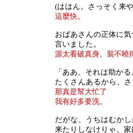
(ははん。さっそく来や
這麼快。
おばあさんの正体に気
言いました。
源太看破真身、裝不曉
「ああ、それは助かる
たくさんあるから、さ
那真是幫大忙了
我有好多要洗。
だがな、うちはむかし
来たりしなけりゃ、家