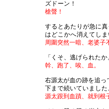
ズドーン！
槍聲！
するとあたりが急に真
はどこかへ消えてしま
周圍突然一暗、老婆子
「くそ、逃げられたか
幹、跑了、唉、血。
右源太が血の跡を追っ
下まで続いていました
源太跟到血蹟、就到根