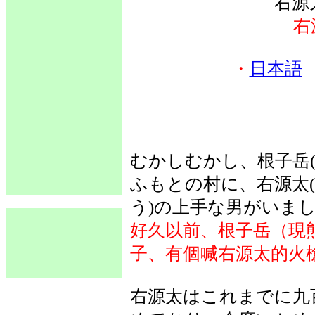
右源
右
・
日本語
むかしむかし、根子岳
ふもとの村に、右源太(
う)の上手な男がいま
好久以前、根子岳（現
子、有個喊右源太的火
右源太はこれまでに九