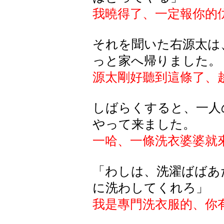
我曉得了、一定報你的
それを聞いた右源太は
っと家へ帰りました。
源太剛好聽到這條了、
しばらくすると、一人
やって来ました。
一哈、一條洗衣婆婆就
「わしは、洗濯ばばあ
に洗わしてくれろ」
我是專門洗衣服的、你