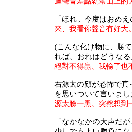
這聲音差點就幫山上的
「ほれ。今度はおめえ
來、我看你聲音有好大
(こんな化け物に、勝
れば、おれはどうなる
絕對不得贏、我輸了也
右源太の顔が恐怖で真
を思いついて言いまし
源太臉一黑、突然想到
「なかなかの大声だが
少しでもよい勝負にな