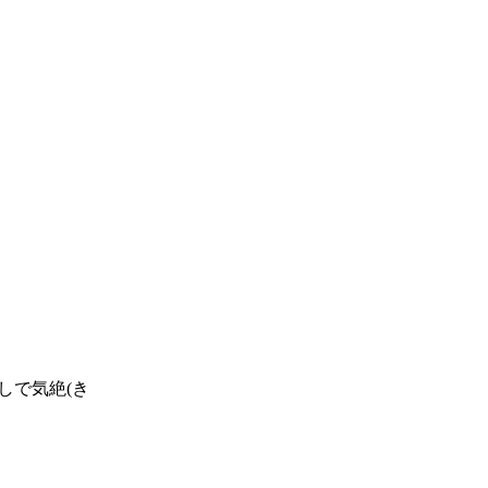
しで気絶(き