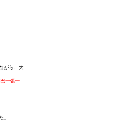
ながら、大
嘴巴一張一
た。