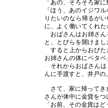
「あの、そろそろ家に
「ほう、あのイジワル
りたいのなら帰るがい
に、よく働いてくれた
おばさんはお姉さん
と、とびらを開けまし
すると上からおびた
お姉さんの体にペタペ
それからおばさんは
んに手渡すと、井戸の
さて、家に帰ってき
さんが体中に金貨をつ
「お前、その金貨はど