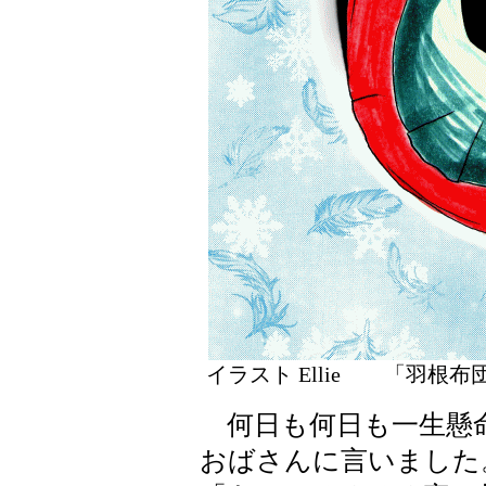
イラスト Ellie 「羽根
何日も何日も一生懸
おばさんに言いました