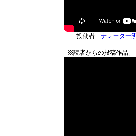
投稿者
ナレーター
※読者からの投稿作品。