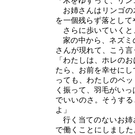
「木をゆすって、リン
お姉さんはリンゴの
を一個残らず落として
さらに歩いていくと
家の中から、ネズミ
さんが現れて、こう言
「わたしは、ホレのお
たら、お前を幸せにし
っても、わたしのベッ
く振って、羽毛がいっ
でいいのさ。そうする
よ」
行く当てのないお姉
で働くことにしました