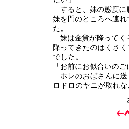
すると、妹の態度に
妹を門のところへ連れ
た。
妹は金貨が降ってく
降ってきたのはくさく
でした。
「お前にお似合いのご
ホレのおばさんに送
ロドロのヤニが取れな