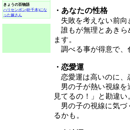
きょうの百物語
・あなたの性格
ハリセンボン(針千本)にな
った嫁さん
失敗を考えない前向
誰もが無理とあきら
ます。
調べる事が得意で、
・恋愛運
恋愛運は高いのに、
男の子が熱い視線を
見てるの！」と勘違い
男の子の視線に気づ
るかも。