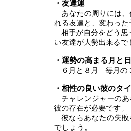
・友達運
あなたの周りには、
れる友達と、変わった
相手が自分をどう思
い友達が大勢出来るで
・運勢の高まる月と
６月と８月 毎月の
・相性の良い彼のタ
チャレンジャーのあ
彼の存在が必要です。
彼ならあなたの失敗
でしょう。