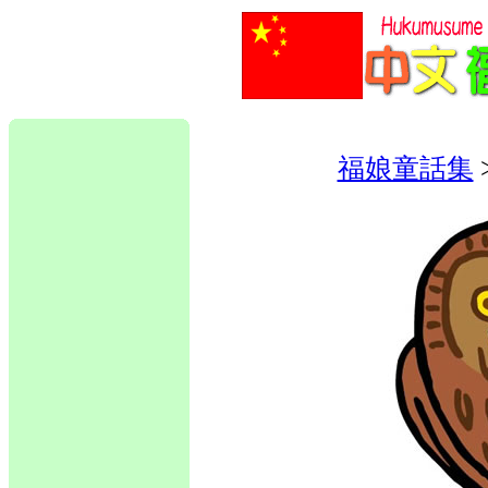
福娘童話集