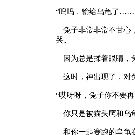
“呜呜，输给乌龟了……
兔子非常非常不甘心，
哭。
因为总是揉着眼睛，兔
这时，神出现了，对
“哎呀呀，兔子你不要
你只是被猫头鹰和乌
和你一起赛跑的乌龟在