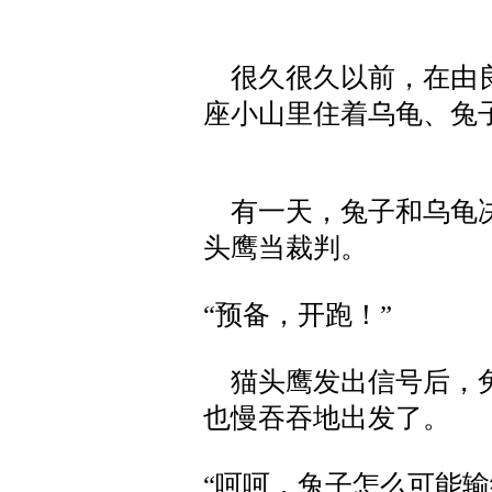
很久很久以前，在由良
座小山里住着乌龟、兔
有一天，兔子和乌龟决
头鹰当裁判。
“预备，开跑！”
猫头鹰发出信号后，兔
也慢吞吞地出发了。
“呵呵，兔子怎么可能输