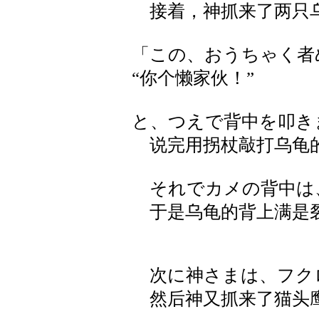
接着，神抓来了两只
「この、おうちゃく者
“你个懒家伙！”
と、つえで背中を叩き
说完用拐杖敲打乌龟
それでカメの背中は
于是乌龟的背上满是
次に神さまは、フク
然后神又抓来了猫头