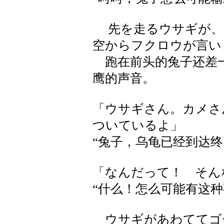
先を走るウサギが、
空からフクロウが言い
跑在前头的兔子还差一
鹰的声音。
「ウサギさん。カメさ
ついているよ」
“兔子，乌龟已经到达终
「なんだって！ そん
“什么！怎么可能有这种
ウサギがあわててゴ