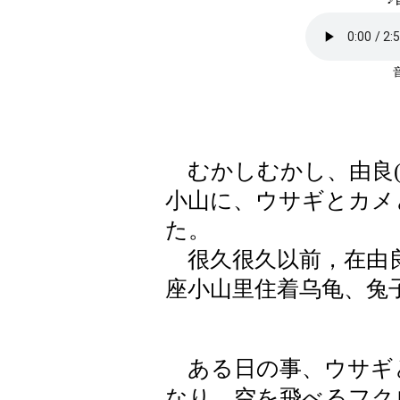
むかしむかし、由良(
小山に、ウサギとカメ
た。
很久很久以前，在由良
座小山里住着乌龟、兔
ある日の事、ウサギ
なり、空を飛べるフク