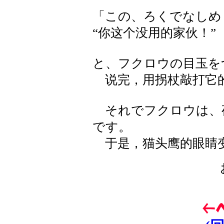
「この、ろくでなしめ
“你这个没用的家伙！”
と、フクロウの目玉を
说完，用拐杖敲打它
それでフクロウは、
です。
于是，猫头鹰的眼睛变