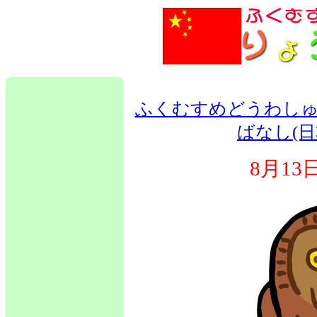
ふくむすめどうわしゅ
ばなし(日
8月1