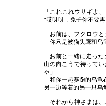
「これこれウサギよ、
“哎呀呀，兔子你不要
お前は、フクロウと
你只是被猫头鹰和乌
お前と一緒に走った
山の向こうで待ってい
ゃ」
和你一起赛跑的乌龟在
另一边等着的另一只乌
それから神さまは、