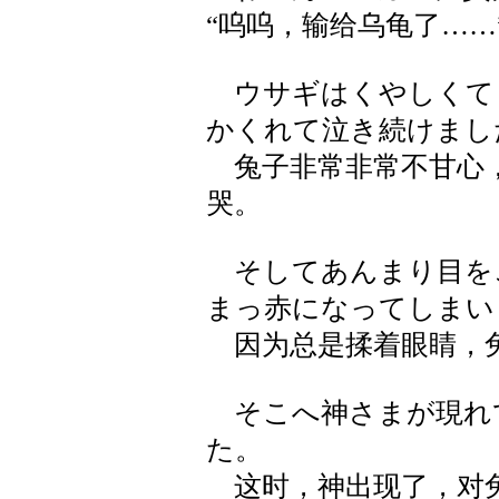
“呜呜，输给乌龟了……
ウサギはくやしくて
かくれて泣き続けまし
兔子非常非常不甘心，
哭。
そしてあんまり目を
まっ赤になってしまい
因为总是揉着眼睛，兔
そこへ神さまが現れ
た。
这时，神出现了，对