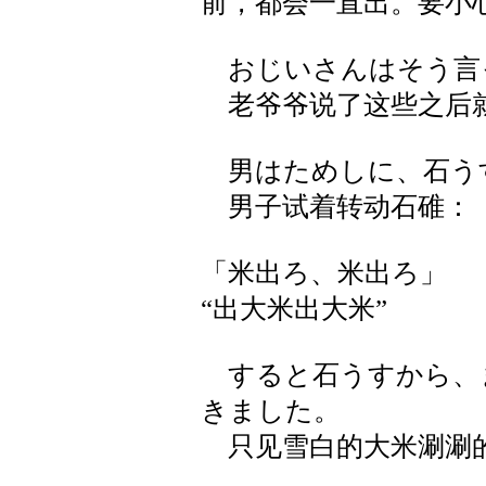
前，都会一直出。要小
おじいさんはそう言
老爷爷说了这些之后
男はためしに、石う
男子试着转动石碓：
「米出ろ、米出ろ」
“出大米出大米”
すると石うすから、
きました。
只见雪白的大米涮涮