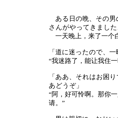
ある日の晩、その男
さんがやってきました
一天晚上，来了一个白
「道に迷ったので、一
“我迷路了，能让我住一
「ああ、それはお困り
あどうぞ」
“阿，好可怜啊。那你
请。”