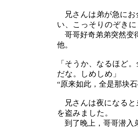
兄さんは弟が急にお
い、こっそりのぞきに
哥哥好奇弟弟突然变得
他。
「そうか、なるほど。
だな。しめしめ」
“原来如此，全是那块石
兄さんは夜になると
を盗みました。
到了晚上，哥哥潜入