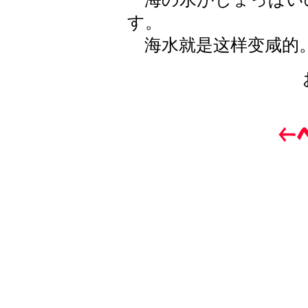
す。
海水就是这样变咸的