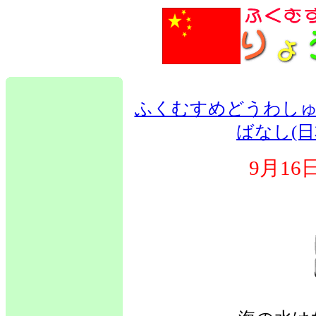
ふくむすめどうわしゅ
ばなし(日
9月1