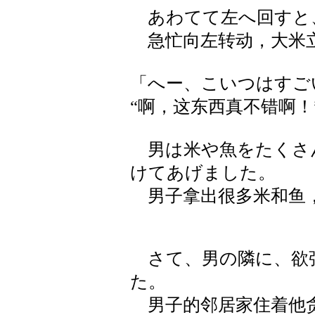
あわてて左へ回すと
急忙向左转动，大米
「へー、こいつはすご
“啊，这东西真不错啊！
男は米や魚をたくさ
けてあげました。
男子拿出很多米和鱼
さて、男の隣に、欲
た。
男子的邻居家住着他