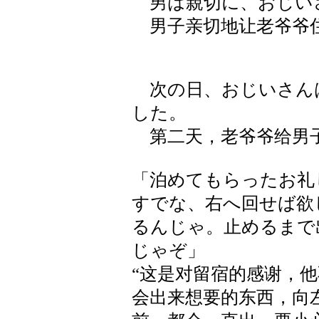
男は親切に、おじい
男子亲切地让老爷爷
次の日、おじいさん
した。
第二天，老爷爷给男
「泊めてもらったお礼
すでな、右へ回せば欲
るんじゃ。止めるまで
じゃぞ」
“这是对留宿的感谢，
会出来想要的东西，向