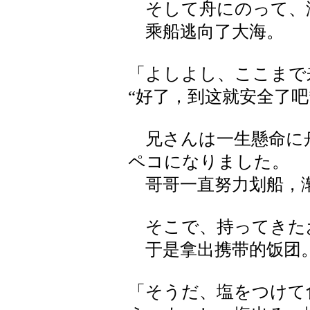
そして舟にのって、
乘船逃向了大海。
「よしよし、ここまで
“好了，到这就安全了吧
兄さんは一生懸命に
ペコになりました。
哥哥一直努力划船，
そこで、持ってきた
于是拿出携带的饭团
「そうだ、塩をつけて