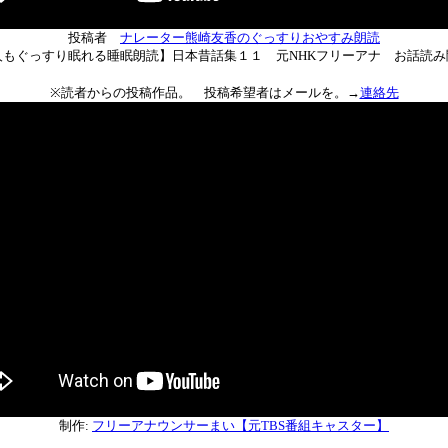
投稿者
ナレーター熊崎友香のぐっすりおやすみ朗読
人もぐっすり眠れる睡眠朗読】日本昔話集１１ 元NHKフリーアナ お話読み
※読者からの投稿作品。 投稿希望者はメールを。→
連絡先
制作:
フリーアナウンサーまい【元TBS番組キャスター】