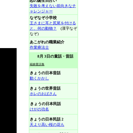
恋の誕生日占い
失敗を考えない前向きなチ
ャレンジャー
なぞなぞ小学校
王さまに耳と尻尾を付ける
と、何の動物？
(漢字なぞ
なぞ)
あこがれの職業紹介
作業療法士
8月 3日の童話・昔話
福娘童話集
きょうの日本昔話
動くかかし
きょうの世界昔話
ホレのおばさん
きょうの日本民話
けがの功名
きょうの日本民話 2
天より高い桜の花も