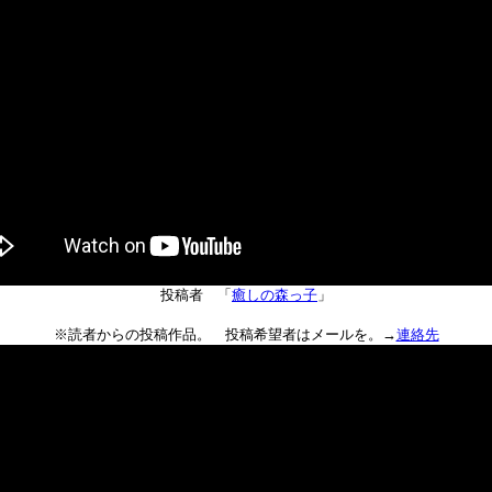
投稿者 「
癒しの森っ子
」
※読者からの投稿作品。 投稿希望者はメールを。→
連絡先