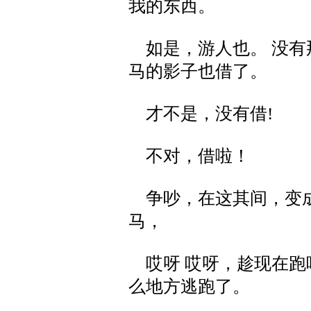
我的东西。
如是，游人也。 没有
马的影子也借了。
才不是，没有借!
不对，借啦！
争吵，在这其间，变成
马，
哎呀 哎呀，趁现在跑
么地方逃跑了。