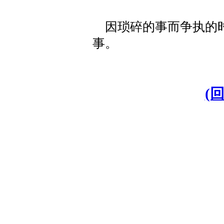
因琐碎的事而争执的时
事。
(