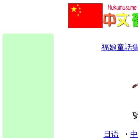
福娘童話
日语
・
中