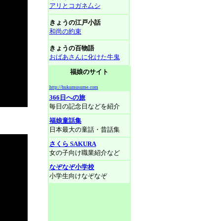
アリとコガネ厶シ
きょうの江戸小話
和尚の約束
きょうの百物語
おばあさんに化けた牛鬼
福娘のサイト
http://hukumusume.com
366日への旅
毎日の記念日などを紹介
福娘童話集
日本最大の童話・昔話集
さくら SAKURA
女の子向け職業紹介など
なぞなぞ小学校
小学生向けなぞなぞ