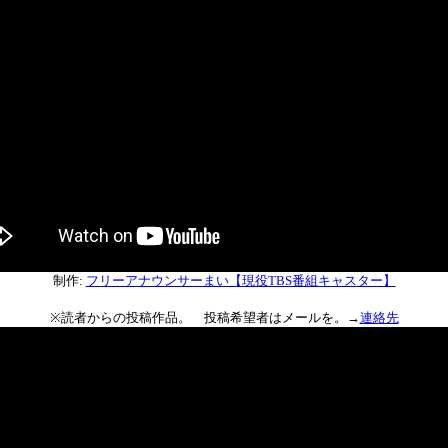
制作:
フリーアナウンサーまい【現役TBS番組キャスター】
※読者からの投稿作品。 投稿希望者はメールを。→
連絡先