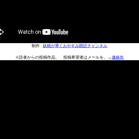
制作 :
妖精が導くおやすみ朗読チャンネル
※読者からの投稿作品。 投稿希望者はメールを。→
連絡先