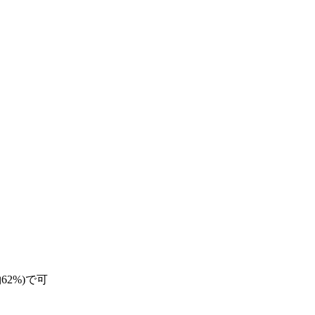
2%)で可