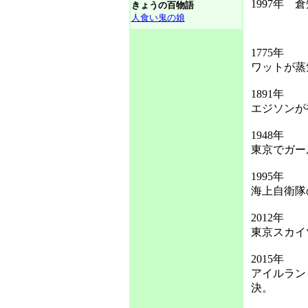
1997年 
きょうの百物語
人食い鬼の娘
1775年
ワットが蒸
1891年
エジソンが
1948年
東京でガー
1995年
海上自衛隊
2012年
東京スカイ
2015年
アイルラン
決。