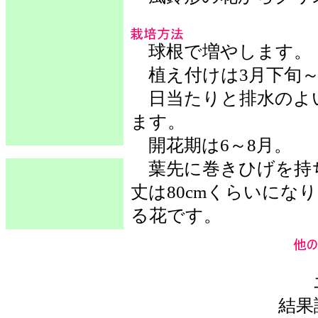
球根で増やします。
植え付けは3月下旬～
日当たりと排水のよ
ます。
開花期は6～8月。
葉先に巻きひげを持
丈は80cmくらいにな
る花です。
結果