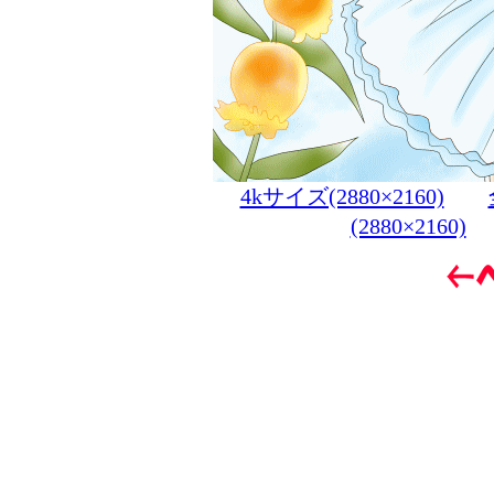
4kサイズ(2880×2160)
(2880×2160)