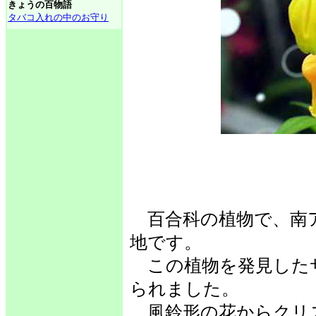
きょうの百物語
タバコ入れの中のお守り
百合科の植物で、南
地です。
この植物を発見した
られました。
風鈴形の花からクリ