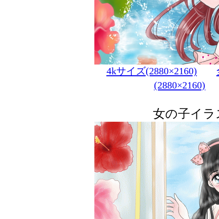
4kサイズ(2880×2160)
(2880×2160)
女の子イラ