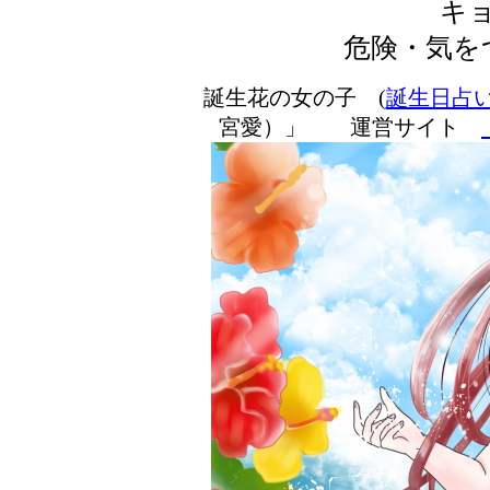
キ
危険・気を
誕生花の女の子 (
誕生日占
宮愛）」 運営サイト