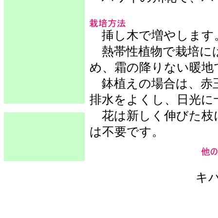
挿し木で増やします
熱帯性植物で栽培には
め、霜の降りない暖地
鉢植えの場合は、赤玉
排水をよくし、日光に
花は新しく伸びた枝
は不要です。
キ