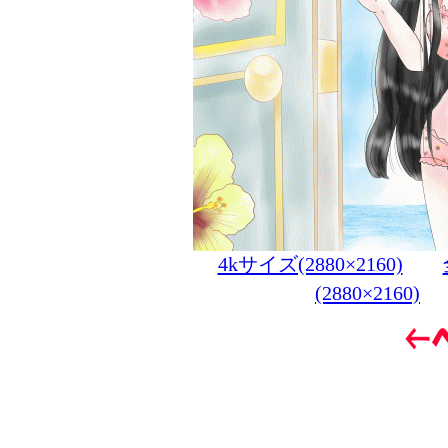
4kサイズ(2880×2160)
(2880×2160)