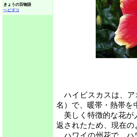
きょうの百物語
ヘビダコ
ハイビスカスは、ア
名）で、暖帯・熱帯を中
美しく特徴的な花が
返されたため、現在の
ハワイの州花で、ハ