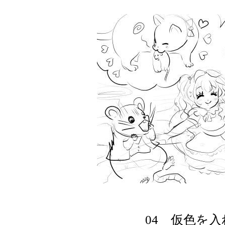
04 仮色を