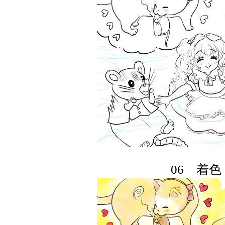
06 着色