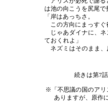
アリスが必死で謝る
は池の向こうを尻尾で
「岸はあっちさ。
この方向にまっすぐ
じゃあダイナに、ネ
ておくれよ」
ネズミはそのまま、
続きは第7
※「不思議の国のアリ
ありますが、原作