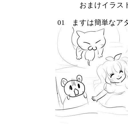
おまけイラスト
01 ますは簡単なアタ