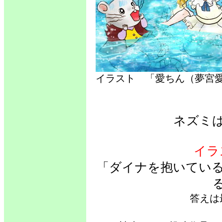
イラスト 「愛ちん（夢
ネズミ
イラ
「ダイナを抱いてい
答えは