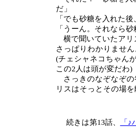
だ」
「でも砂糖を入れた後
「うーん。それなら砂
横で聞いていたアリ
さっぱりわかりません
(チェシャネコちゃん
この2人は頭が変だわ)
さっきのなぞなぞの
リスはそっとその場を
続きは第13話、
「♪