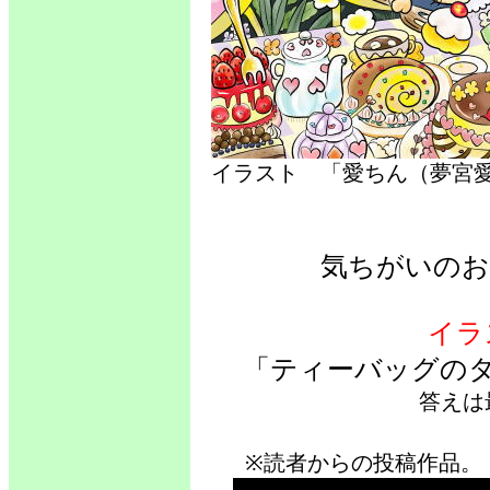
イラスト 「愛ちん（夢
気ちがいのお
イラ
「ティーバッグの
答えは
※読者からの投稿作品。