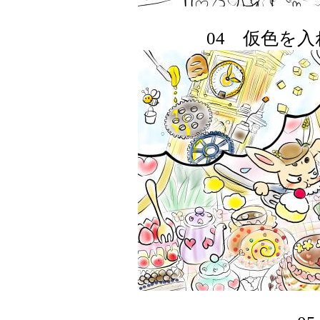
04 仮色を