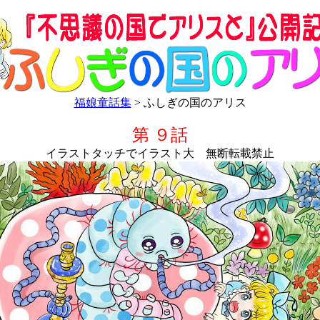
福娘童話集
> ふしぎの国のアリス
第 ９話
イラストタッチでイラスト大 無断転載禁止