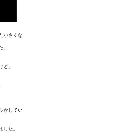
だ小さくな
た。
けど」
。
ふかしてい
ました。