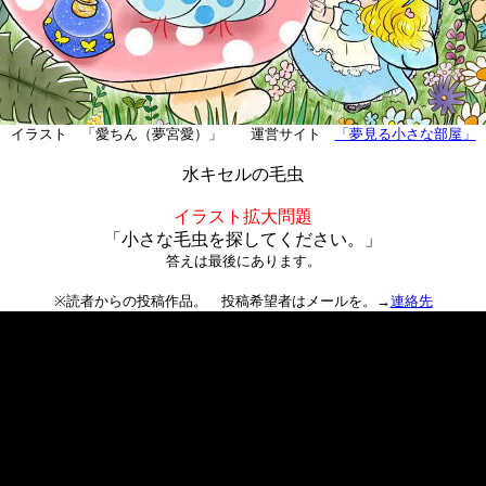
イラスト 「愛ちん（夢宮愛）」 運営サイト
「夢見る小さな部屋」
水キセルの毛虫
イラスト拡大問題
「小さな毛虫を探してください。」
答えは最後にあります。
※読者からの投稿作品。 投稿希望者はメールを。→
連絡先