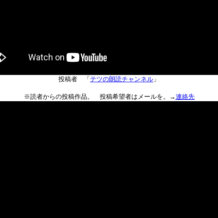
投稿者 「
テツの朗読チャンネル
」
※読者からの投稿作品。 投稿希望者はメールを。→
連絡先