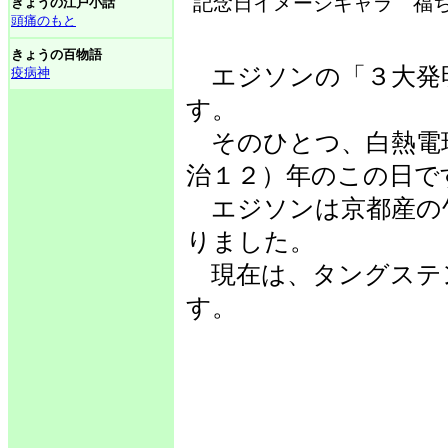
記念日イメージキャラ 福ち
きょうの江戸小話
頭痛のもと
きょうの百物語
エジソンの「３大発
疫病神
す。
そのひとつ、白熱電
治１２）年のこの日で
エジソンは京都産の
りました。
現在は、タングステ
す。