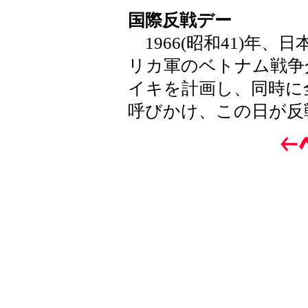
国際反戦デー
1966(昭和41)年、
リカ軍のベトナム戦争
イキを計画し、同時に
呼びかけ、この日が反