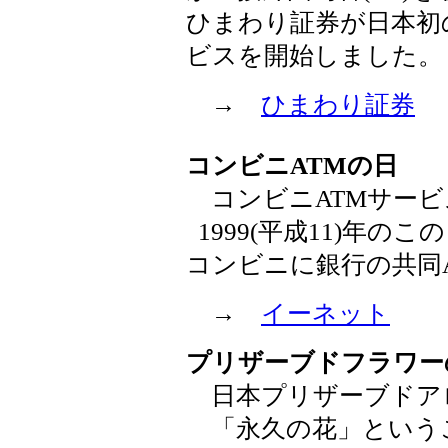
ひまわり証券が日本初
ビスを開始しました。
→
ひまわり証券
コンビニATMの日
コンビニATMサービ
1999(平成11)年
コンビニに銀行の共同
→
イーネット
プリザーブドフラワー
日本プリザーブドア
「永久の花」ということ