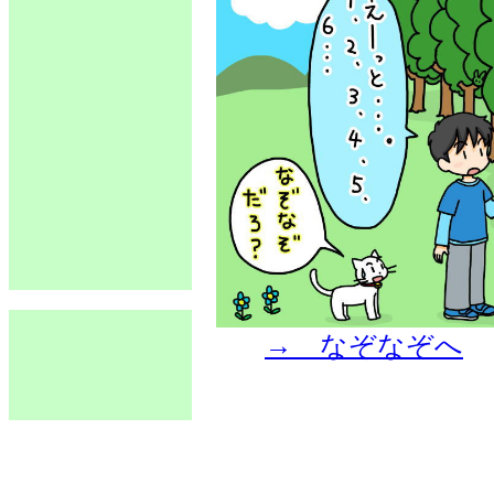
→ なぞなぞへ