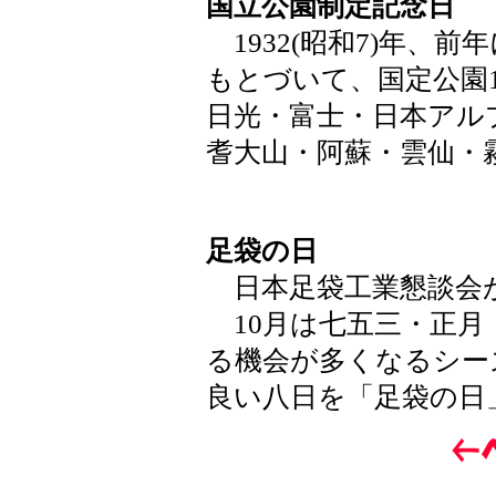
国立公園制定記念日
1932(昭和7)年、
もとづいて、国定公園1
日光・富士・日本アル
耆大山・阿蘇・雲仙・
足袋の日
日本足袋工業懇談会が1
10月は七五三・正月
る機会が多くなるシー
良い八日を「足袋の日