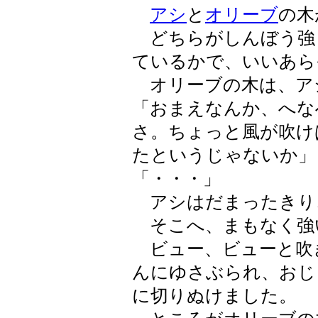
アシ
と
オリーブ
の木
どちらがしんぼう強
ているかで、いいあら
オリーブの木は、ア
「おまえなんか、へな
さ。ちょっと風が吹け
たというじゃないか」
「・・・」
アシはだまったきり
そこへ、まもなく強
ビュー、ビューと吹
んにゆさぶられ、おじ
に切りぬけました。