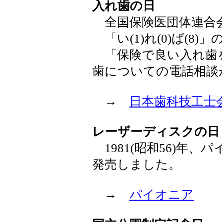
入れ歯の日
全国保険医団体連合会が
「い(1)れ(0)ば(8)
「保険で良い入れ歯
歯についての電話相談
→
日本歯科技工士
レーザーディスクの日
1981(昭和56)年
発売しました。
→
パイオニア