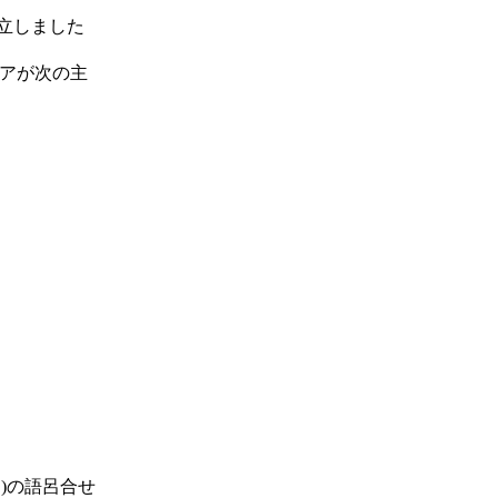
立しました
アが次の主
く)の語呂合せ