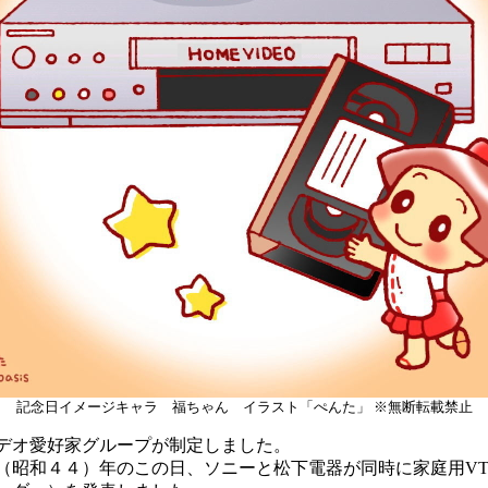
記念日イメージキャラ 福ちゃん イラスト「ぺんた」 ※無断転載禁止
オ愛好家グループが制定しました。
昭和４４）年のこの日、ソニーと松下電器が同時に家庭用VT