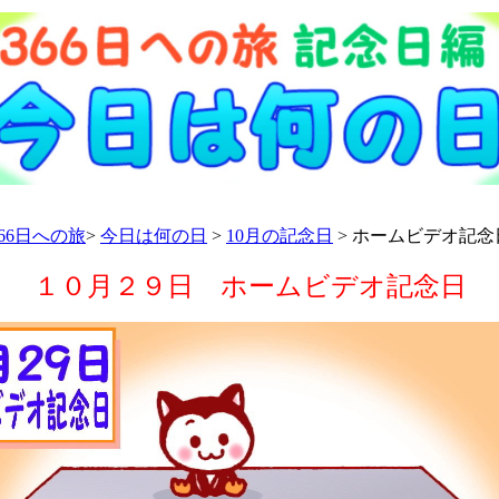
366日への旅
>
今日は何の日
>
10月の記念日
> ホームビデオ記念
１０月２９日 ホームビデオ記念日