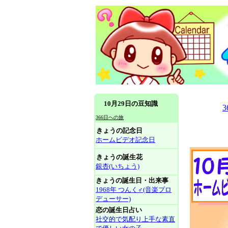
10月29日の豆知識
366日への旅
きょうの記念日
ホームビデオ記念日
きょうの誕生花
銀杏(いちょう)
きょうの誕生日・出来事
1968年 つんく♂(音楽プロ
デューサー)
恋の誕生日占い
社交的で気配り上手な素直