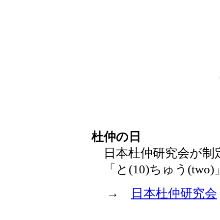
杜仲の日
日本杜仲研究会が制
「と(10)ちゅう(tw
→
日本杜仲研究会