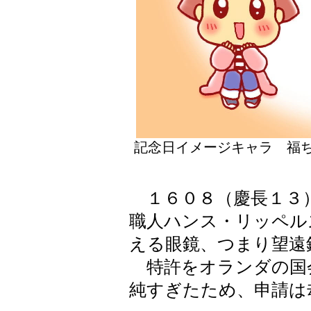
記念日イメージキャラ 福ち
１６０８（慶長１３
職人ハンス・リッペル
える眼鏡、つまり望遠
特許をオランダの国
純すぎたため、申請は