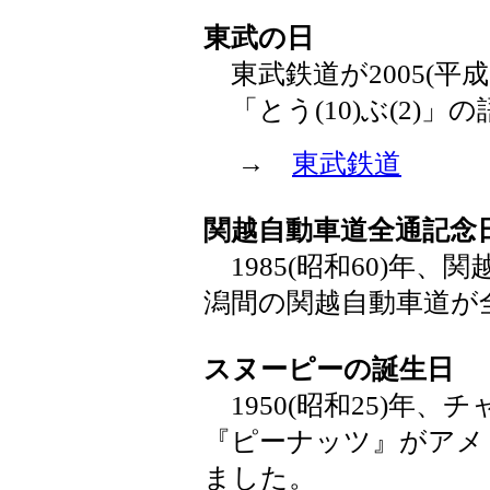
東武の日
東武鉄道が2005(平成
「とう(10)ぶ(2)」
→
東武鉄道
関越自動車道全通記念
1985(昭和60)年
潟間の関越自動車道が
スヌーピーの誕生日
1950(昭和25)年
『ピーナッツ』がアメ
ました。