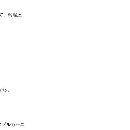
て、呉服屋
から。
のブルガーニ