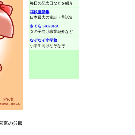
毎日の記念日などを紹介
福娘童話集
日本最大の童話・昔話集
さくら SAKURA
女の子向け職業紹介など
なぞなぞ小学校
小学生向けなぞなぞ
東京の呉服