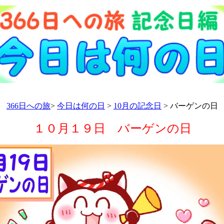
366日への旅
>
今日は何の日
>
10月の記念日
> バーゲンの日
１０月１９日 バーゲンの日