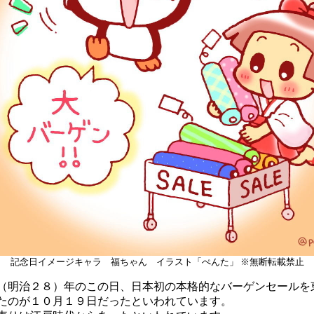
記念日イメージキャラ 福ちゃん イラスト「ぺんた」 ※無断転載禁止
明治２８）年のこの日、日本初の本格的なバーゲンセールを
たのが１０月１９日だったといわれています。