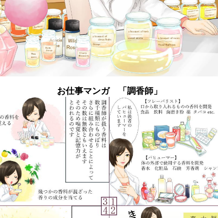
お仕事マンガ 「調香師」