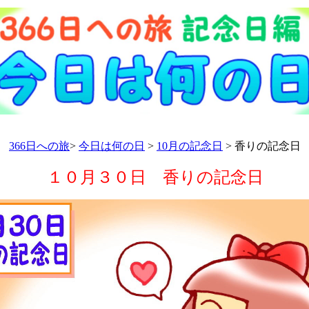
366日への旅
>
今日は何の日
>
10月の記念日
> 香りの記念日
１０月３０日 香りの記念日