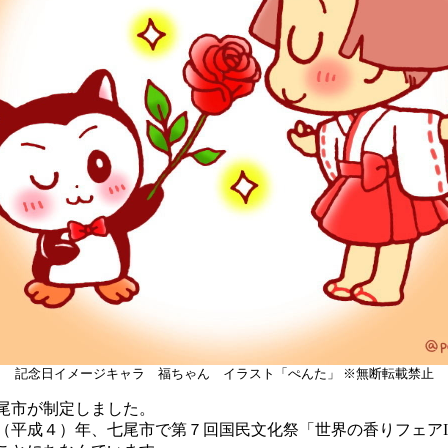
記念日イメージキャラ 福ちゃん イラスト「ぺんた」 ※無断転載禁止
尾市が制定しました。
平成４）年、七尾市で第７回国民文化祭「世界の香りフェアI