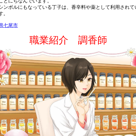
ことにちなんでいます。
ンボルにもなっている丁子は、香辛料や薬として利用されて
す。
県七尾市
職業紹介 調香師