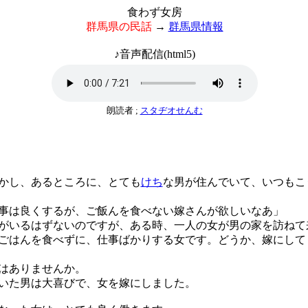
食わず女房
群馬県の民話
→
群馬県情報
♪音声配信(html5)
朗読者 ;
スタヂオせんむ
かし、あるところに、とても
けち
な男が住んでいて、いつもこ
事は良くするが、ご飯んを食べない嫁さんが欲しいなあ」
いるはずないのですが、ある時、一人の女が男の家を訪ねて
ごはんを食べずに、仕事ばかりする女です。どうか、嫁にして
はありませんか。
いた男は大喜びで、女を嫁にしました。