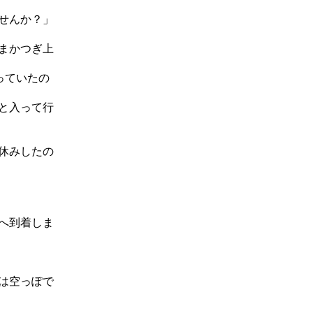
せんか？」
まかつぎ上
っていたの
と入って行
休みしたの
へ到着しま
は空っぽで