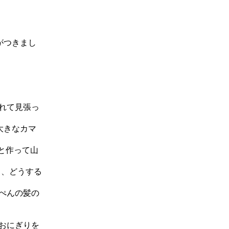
がつきまし
れて見張っ
大きなカマ
と作って山
て、どうする
ぺんの髪の
おにぎりを