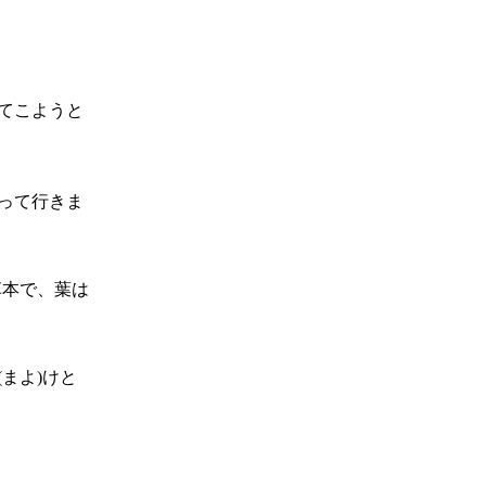
てこようと
って行きま
草本で、葉は
まよ)けと