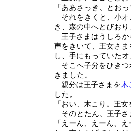
「ああさっき、とおっ
それをきくと、小オ
き、森の中へとびおり
王子さまはうしろか
声をきいて、王女さま
し、手にもっていたオ
そこへ子分をひきつ
きました。
親分は王子さまを
木
した。
「おい、木こり。王女
そのとたん、王子さ
「えーん、えーん、え