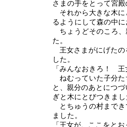
さまの手をとって宮殿
それから大きな木に
るようにして森の中に
ちょうどそのころ、
た。
王女さまがにげたの
した。
「みんなおきろ！ 王
ねむっていた子分た
と、親分のあとにつづ
ぎと木にとびつきまし
とちゅうの村までき
ました。
「王女が、ここをとお