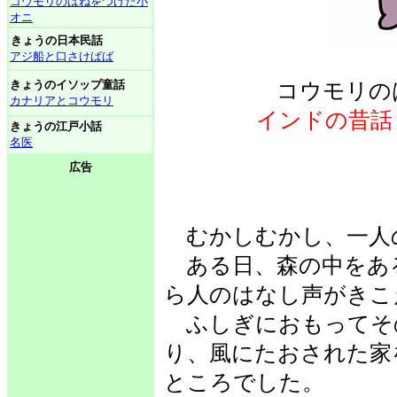
コウモリのはねをつけた小
オニ
きょうの日本民話
アジ船と口さけばば
きょうのイソップ童話
コウモリの
カナリアとコウモリ
インドの昔話
きょうの江戸小話
名医
広告
むかしむかし、一人
ある日、森の中をあ
ら人のはなし声がきこ
ふしぎにおもってそ
り、風にたおされた家
ところでした。