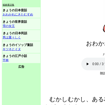
福娘童話集
きょうの日本昔話
おわかれにきたむすめ
きょうの世界昔話
雪の女王
きょうの日本民話
男は重々しく
おわか
きょうのイソップ童話
キツネとイヌ
♪
きょうの江戸小話
平林
広告
朗読
むかしむかし、ある