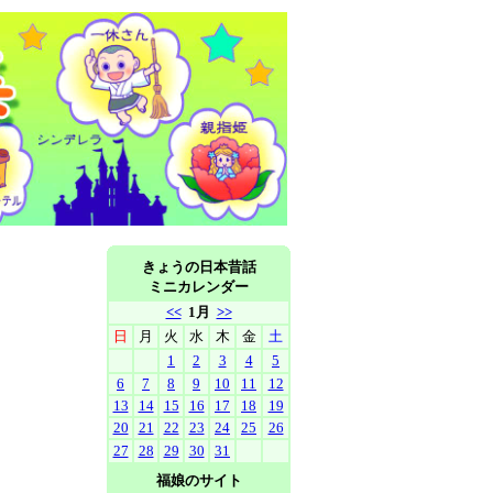
きょうの日本昔話
ミニカレンダー
<<
1月
>>
日
月
火
水
木
金
土
1
2
3
4
5
6
7
8
9
10
11
12
13
14
15
16
17
18
19
20
21
22
23
24
25
26
27
28
29
30
31
福娘のサイト