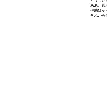
「どうした
「ああ、冠
伊助はそう
それから伊