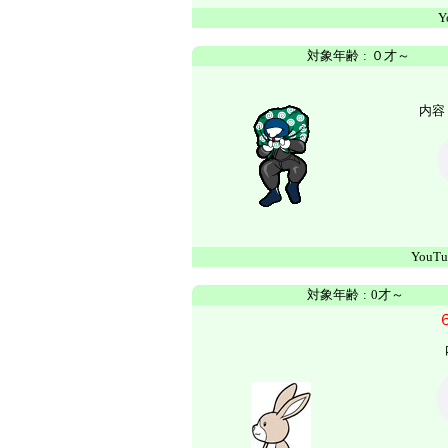
Y
対象年齢
:
０才～
内容 
YouTu
対象年齢
:
0才～