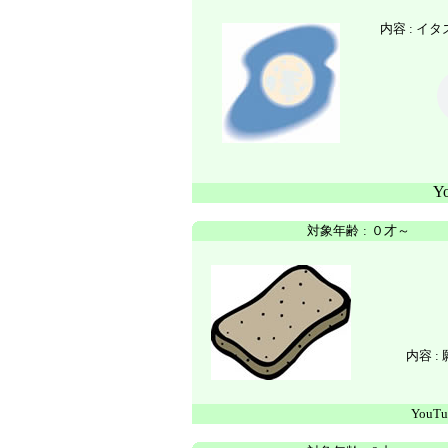
内容 : 
Y
対象年齢
:
０才～
内容 :
YouTu