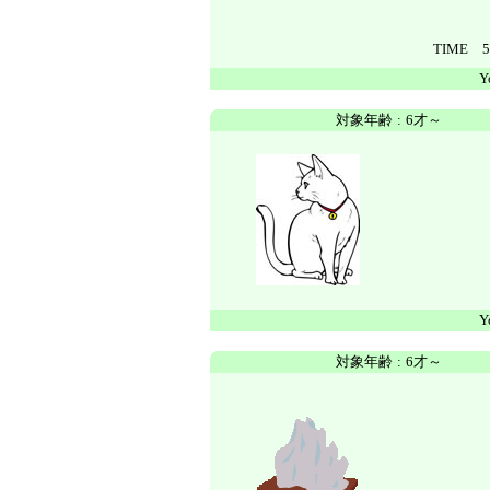
TIME 
Y
対象年齢
:
6才～
Y
対象年齢
:
6才～