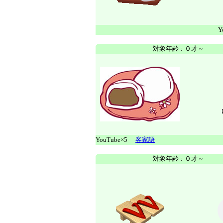
Y
対象年齢
:
０才～
YouTube×5
客家語
対象年齢
:
０才～