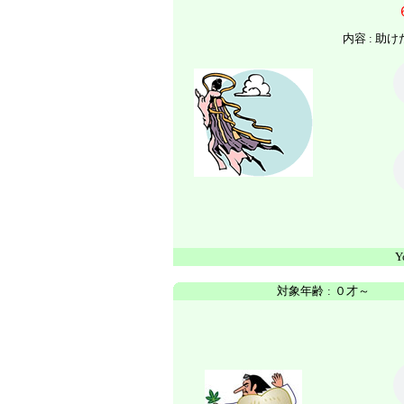
内容 : 
Y
対象年齢
:
０才～