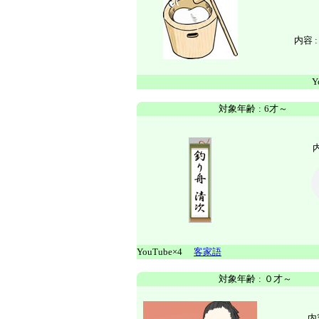
内容 :
Y
対象年齢
:
6才～
YouTube×4
客家語
対象年齢
:
０才～
内容