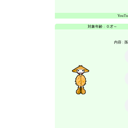
YouTu
対象年齢
:
０才～
内容 :
孫