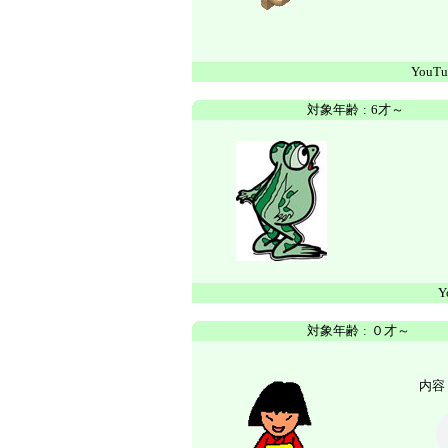
YouTu
対象年齢
:
6才～
Y
対象年齢
:
０才～
内容 