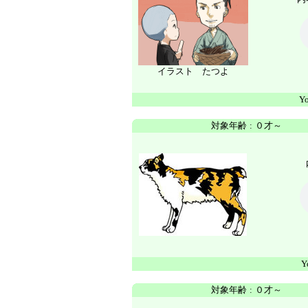
イラスト たつよ
Y
対象年齢
:
０才～
Y
対象年齢
:
０才～