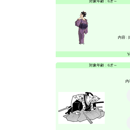
対象年齢
:
6才～
内容 : 
Y
対象年齢
:
6才～
内容