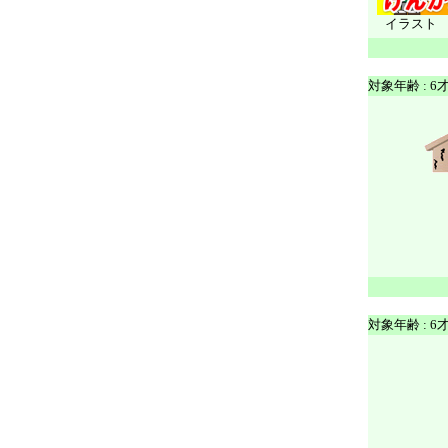
イラスト
対象年齢 : 6
対象年齢 : 6