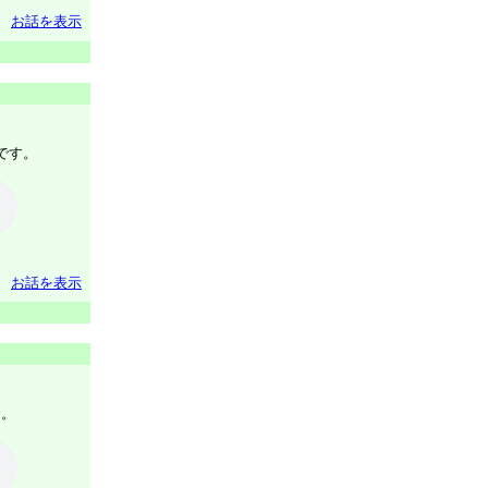
お話を表示
です。
お話を表示
倉。