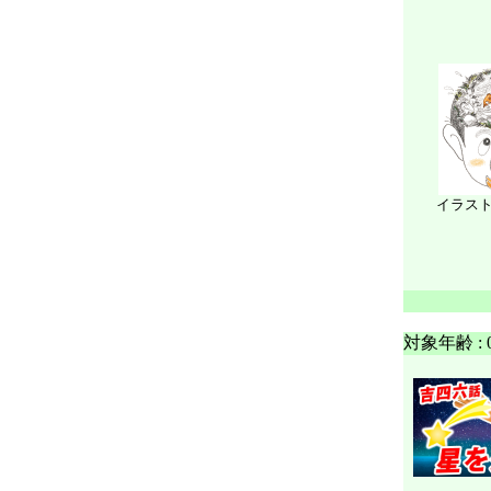
イラス
対象年齢 :