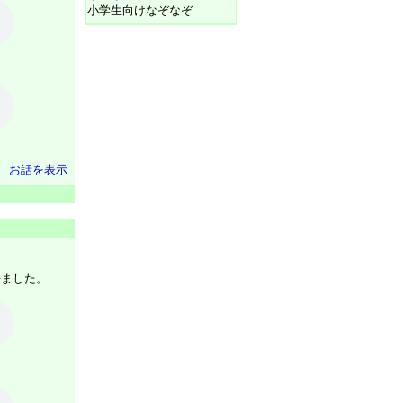
小学生向けなぞなぞ
お話を表示
来ました。