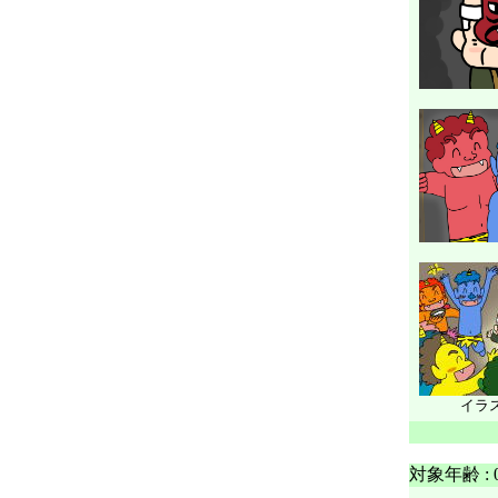
イラス
対象年齢 :