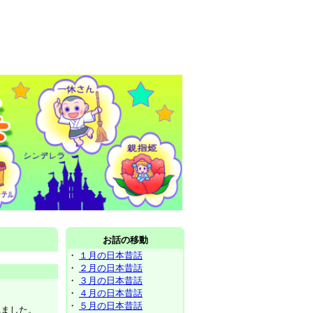
お話の移動
・
１月の日本昔話
・
２月の日本昔話
・
３月の日本昔話
・
４月の日本昔話
・
５月の日本昔話
れました。