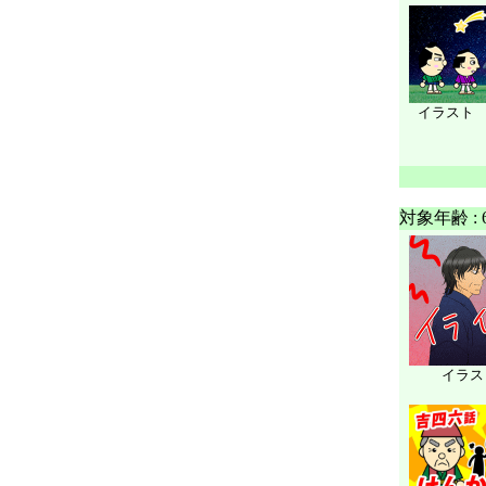
イラスト
対象年齢 :
イラスト