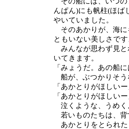
その船には、いつのま
んぱん)にも帆柱(ほば
やいていました。
そのあかりが、海に
ともいない美しさです
みんなが思わず見と
いてきます。
「みょうだ。あの船に
船が、ぶつかりそう
「あかとりがほしいー
「あかとりがほしいー
泣くような、うめく
若いものたちは、背
あかとりをとられた