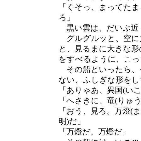
「くそっ、まってたま
ろ」
黒い雲は、だいぶ近
グルグルッと、空に
と、見るまに大きな形
をすべるように、こっ
その船といったら、
ない、ふしぎな形をし
「ありゃあ、異国(い
「へさきに、竜(りゅ
「おう、見ろ。万燈(
明)だ」
「万燈だ、万燈だ」