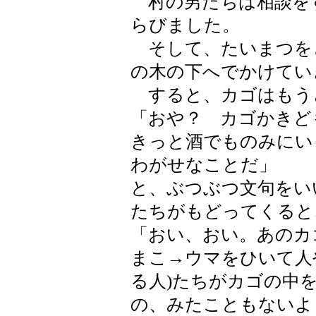
村の男たちは相談を
らびました。
そして、たいまつを
の木の下へでかけてい
すると、カゴはもう
「おや？ カゴかきど
きっと酒でものみにい
わがせなことだ」
と、ぶつぶつ文句をい
たちがもどってくると
「おい、おい。あのカ
まこ→ウマをひいて人
る人)たちがカゴの中
の、みたこともないよ