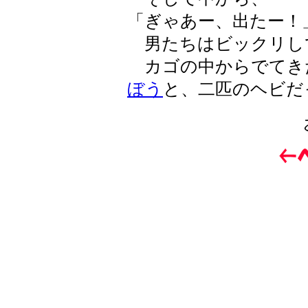
「ぎゃあー、出たー！
男たちはビックリし
カゴの中からでてき
ぼう
と、二匹のヘビだ