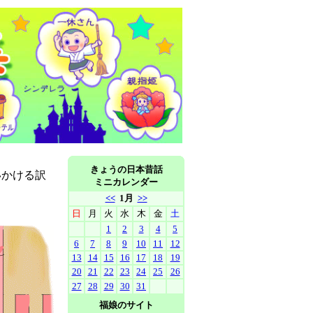
きょうの日本昔話
いかける訳
ミニカレンダー
<<
1月
>>
日
月
火
水
木
金
土
1
2
3
4
5
6
7
8
9
10
11
12
13
14
15
16
17
18
19
20
21
22
23
24
25
26
27
28
29
30
31
福娘のサイト