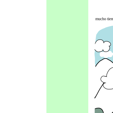
mucho tiemp