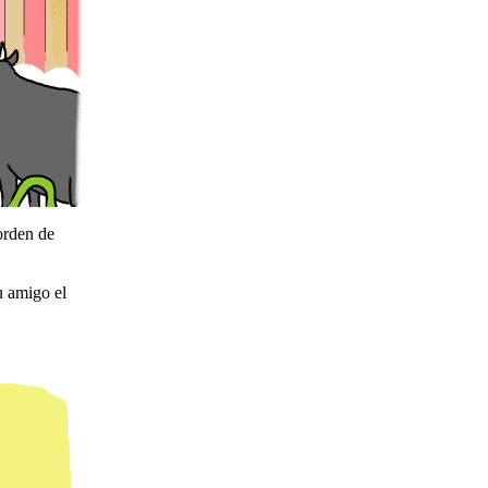
orden de
u amigo el