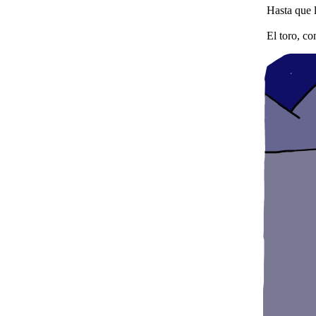
Hasta que ll
El toro, como