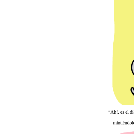
“Ah!, es el 
mintiéndole 