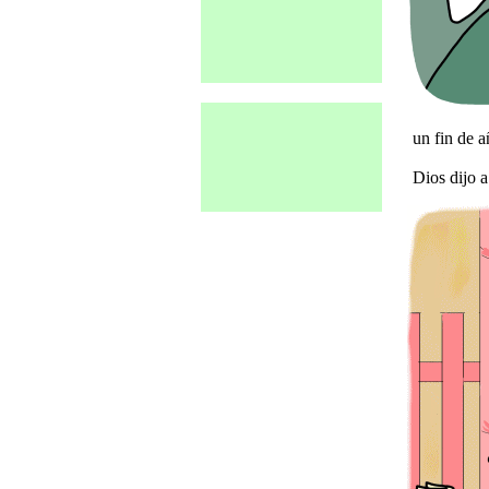
un fin de añ
Dios dijo a 