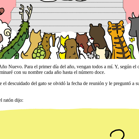
Año Nuevo. Para el primer día del año, vengan todos a mí. Y, según el 
ominaré con su nombre cada año hasta el número doce.
l descuidado del gato se olvidó la fecha de reunión y le preguntó a s
 ratón dijo: