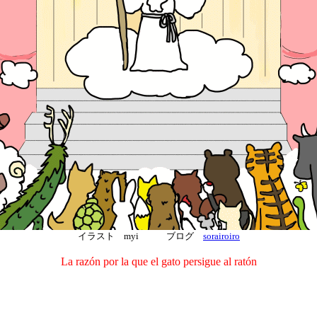
イラスト myi ブログ
sorairoiro
La razón por la que el gato persigue al ratón