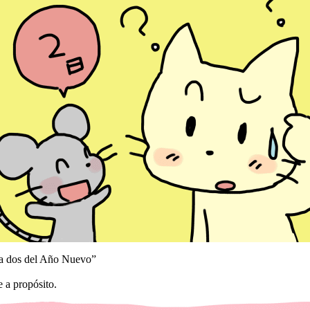
día dos del Año Nuevo”
a propósito.