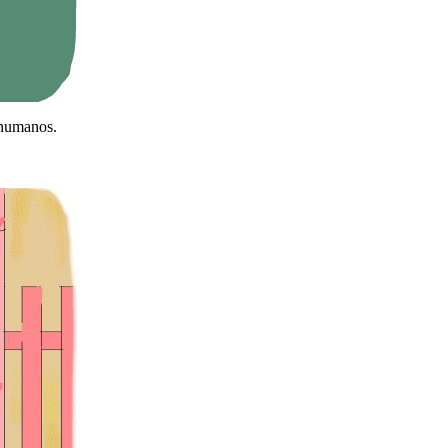
 humanos.