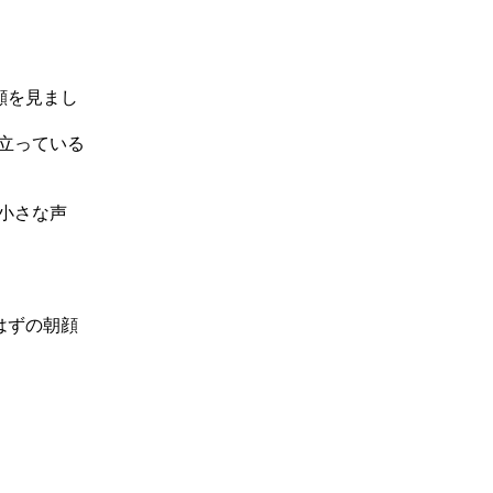
顔を見まし
立っている
小さな声
はずの朝顔