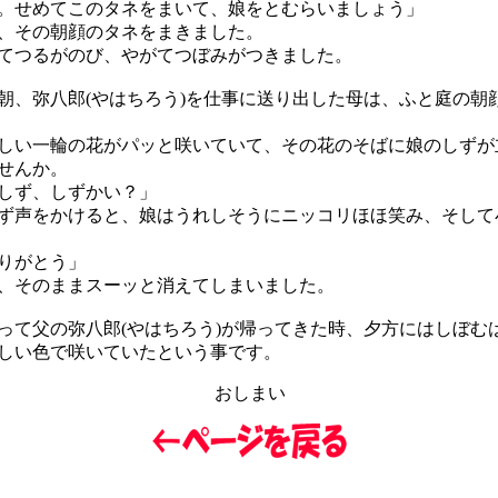
。せめてこのタネをまいて、娘をとむらいましょう」
、その朝顔のタネをまきました。
つるがのび、やがてつぼみがつきました。
、弥八郎(やはちろう)を仕事に送り出した母は、ふと庭の朝
い一輪の花がパッと咲いていて、その花のそばに娘のしずが
せんか。
しず、しずかい？」
声をかけると、娘はうれしそうにニッコリほほ笑み、そして
りがとう」
、そのままスーッと消えてしまいました。
て父の弥八郎(やはちろう)が帰ってきた時、夕方にはしぼむ
しい色で咲いていたという事です。
おしまい