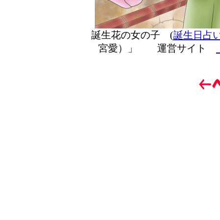
誕生花の女の子 (
誕生日占
宮愛）」 運営サイト