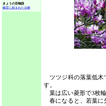
きょうの百物語
幽霊に頼まれた治療
ツツジ科の落葉低木
す。
葉は広い菱形で3枚輪
春になると、若葉に