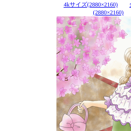
4kサイズ(2880×2160)
(2880×2160)