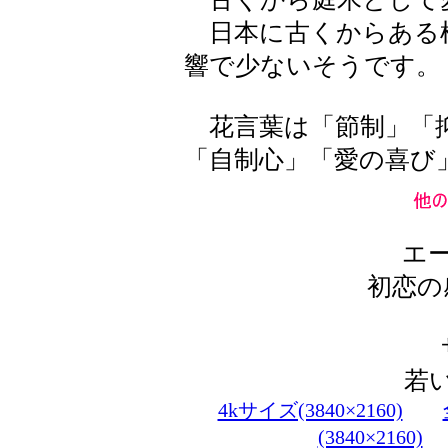
日本に古くからある
響で少ないそうです。
花言葉は「節制」「抑
「自制心」「愛の喜び
エ
初恋の
若
4kサイズ(3840×2160)
(3840×2160)