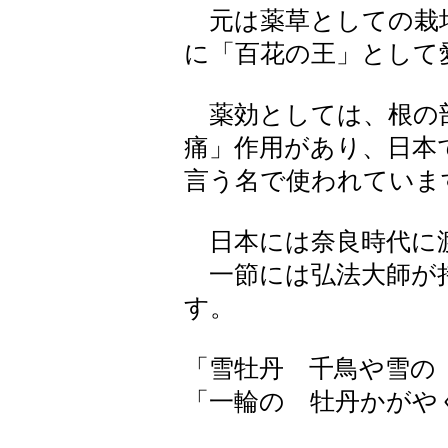
元は薬草としての栽
に「百花の王」として
薬効としては、根の
痛」作用があり、日本
言う名で使われていま
日本には奈良時代に
一節には弘法大師が
す。
「雪牡丹 千鳥や雪の
「一輪の 牡丹かがや