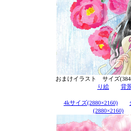
おまけイラスト サイズ(384
り絵
背
4kサイズ(2880×2160)
(2880×2160)