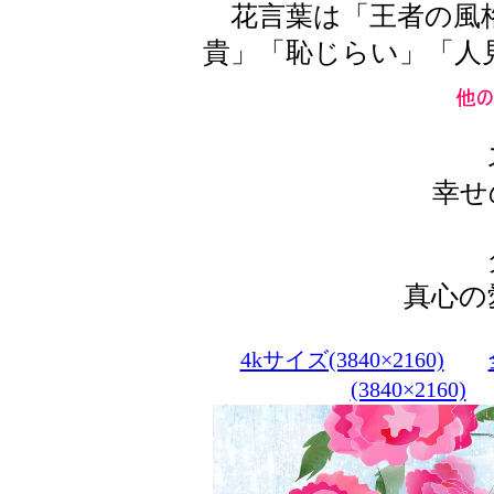
花言葉は「王者の風格
貴」「恥じらい」「人
幸せ
真心の
4kサイズ(3840×2160)
(3840×2160)