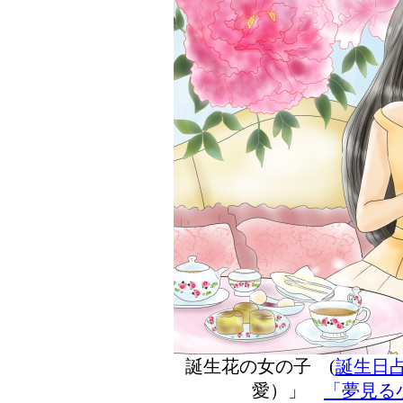
誕生花の女の子 (
誕生日
愛）」
「夢見る