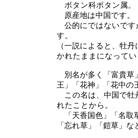
ボタン科ボタン属。
原産地は中国です。
公的にではないです
す。
（一説によると、牡丹
かれたままになってい
別名が多く「富貴草」
王」「花神」「花中の
この名は、中国で牡
れたことから。
「天香国色」「名取草
「忘れ草」「鎧草」な