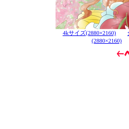
4kサイズ(2880×2160)
(2880×2160)