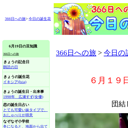
366日への旅
>
今日の誕生花
6月19日の豆知識
366日への旅
>
今日の
366日への旅
きょうの記念日
朗読の日
きょうの誕生花
６月１９日 
イキシア(Ixia)
きょうの誕生日・出来事
1998年 広瀬すず(女優)
団結
恋の誕生日占い
とても可愛い妹タイプで、
おしゃべりが得意
なぞなぞ小学校
冬になると、地面から出て