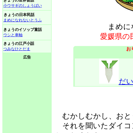
きょうの世界昔話
小ウサギのしょうばい
きょうの日本民話
まめになれないとうふ
まめに
きょうのイソップ童話
愛媛県の
ウシと車軸
きょうの江戸小話
お
つみなひとだま
広告
だ
むかしむかし、おと
それを聞いたダイコ